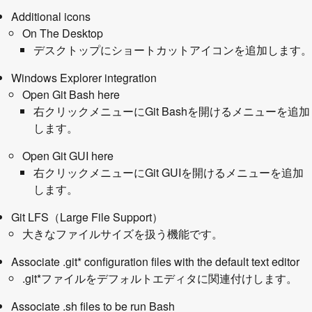
Additional icons
On The Desktop
デスクトップにショートカットアイコンを追加します。
Windows Explorer integration
Open Git Bash here
右クリックメニューにGit Bashを開けるメニューを追加
します。
Open Git GUI here
右クリックメニューにGit GUIを開けるメニューを追加
します。
Git LFS（Large File Support）
大きなファイルサイズを扱う機能です。
Associate .git* configuration files with the default text editor
.git*ファイルをデフォルトエディタに関連付けします。
Associate .sh files to be run Bash