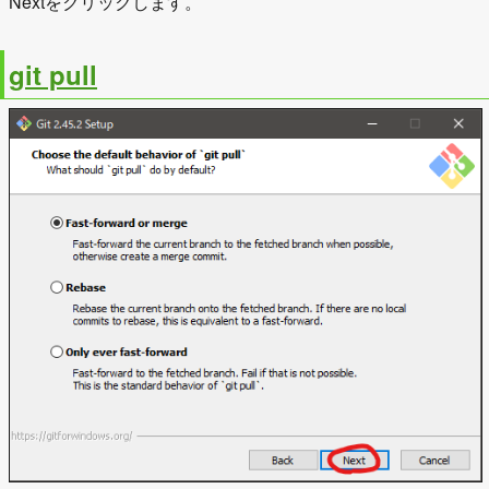
Nextをクリックします。
git pull