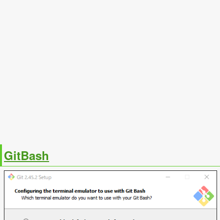
GitBash