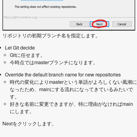
リポジトリの初期ブランチ名を指定します。
Let Git decide
Gitに任せます。
今時点ではmasterブランチになります。
Override the default branch name for new repositories
時代の変化によりmasterという単語がよろしくない風潮に
なったため、mainにする流れになってきているみたいで
す。
好きな名前に変更できますが、特に理由がなければmain
にします。
Nextをクリックします。