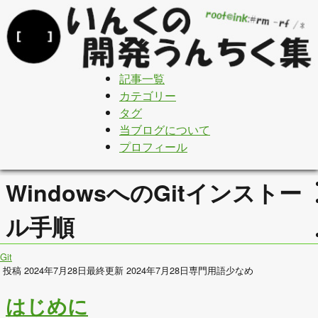
記事一覧
カテゴリー
タグ
当ブログについて
プロフィール
WindowsへのGitインストー
ル手順
Git
投稿 2024年7月28日
最終更新 2024年7月28日
専門用語少なめ
はじめに