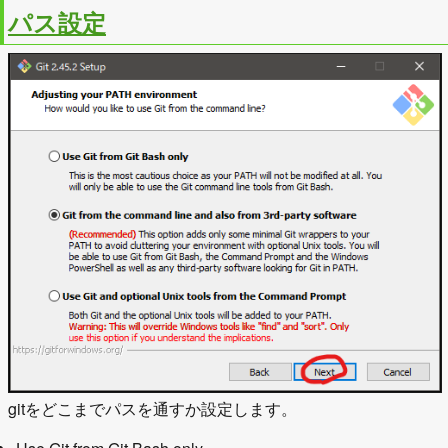
パス設定
gitをどこまでパスを通すか設定します。