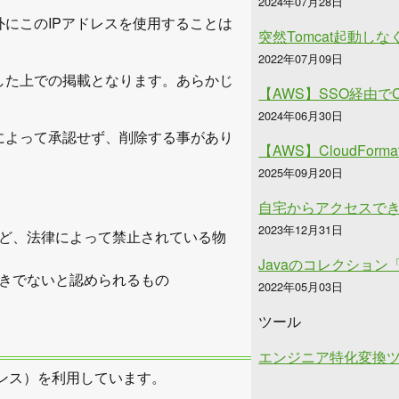
2024年07月28日
にこのIPアドレスを使用することは
突然Tomcat起動し
2022年07月09日
した上での掲載となります。あらかじ
【AWS】SSO経由でC
2024年06月30日
によって承認せず、削除する事があり
【AWS】CloudFor
2025年09月20日
自宅からアクセスでき
2023年12月31日
ど、法律によって禁止されている物
Javaのコレクション
きでないと認められるもの
2022年05月03日
ツール
エンジニア特化変換
センス）を利用しています。