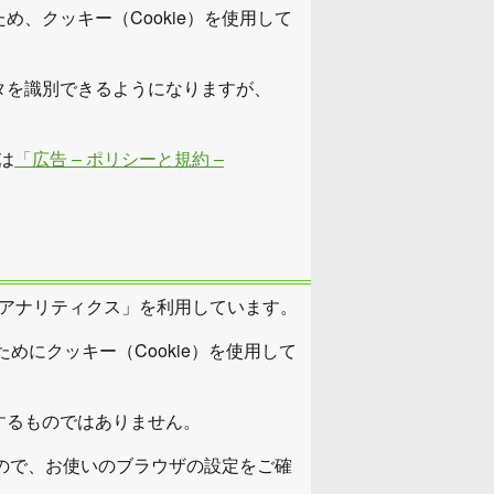
、クッキー（Cookie）を使用して
タを識別できるようになりますが、
は
「広告 – ポリシーと規約 –
gleアナリティクス」を利用しています。
めにクッキー（Cookie）を使用して
するものではありません。
すので、お使いのブラウザの設定をご確