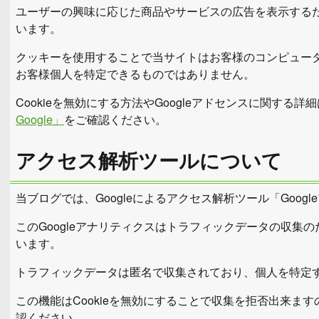
ユーザーの興味に応じた商品やサービスの広告を表示するため
います。
クッキーを使用することで当サイトはお客様のコンピュー
お客様個人を特定できるものではありません。
Cookieを無効にする方法やGoogleアドセンスに関する詳細
Google」
をご確認ください。
アクセス解析ツールについて
当ブログでは、Googleによるアクセス解析ツール「Goo
このGoogleアナリティクスはトラフィックデータの収集のた
います。
トラフィックデータは匿名で収集されており、個人を特定
この機能はCookieを無効にすることで収集を拒否出来ま
認ください。