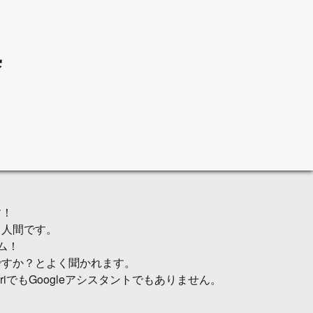
す！
き人間です。
ム！
ですか？とよく聞かれます。
iriでもGoogleアシスタントでもありません。