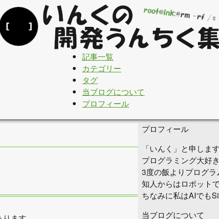
記事一覧
カテゴリー
タグ
当ブログについて
プロフィール
プロフィール
「いんく」と申しま
プログラミング大好
3度の飯よりプログラ
知人からはロボット
ちなみに私はAIでもS
当ブログについて
あります。