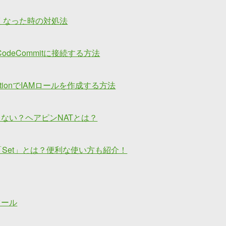
なくなった時の対処法
odeCommitに接続する方法
mationでIAMロールを作成する方法
ない？ヘアピンNATとは？
「Set」とは？便利な使い方も紹介！
ツール