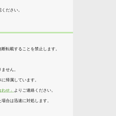
認ください。
無断転載することを禁止します。
。
りません。
体に帰属しています。
合わせ」
よりご連絡ください。
た場合は迅速に対処します。