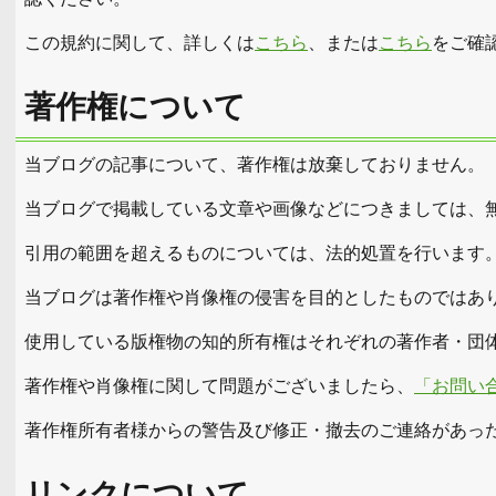
この規約に関して、詳しくは
こちら
、または
こちら
をご確
著作権について
当ブログの記事について、著作権は放棄しておりません。
当ブログで掲載している文章や画像などにつきましては、
引用の範囲を超えるものについては、法的処置を行います
当ブログは著作権や肖像権の侵害を目的としたものではあ
使用している版権物の知的所有権はそれぞれの著作者・団
著作権や肖像権に関して問題がございましたら、
「お問い
著作権所有者様からの警告及び修正・撤去のご連絡があっ
リンクについて