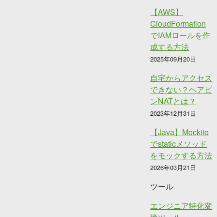
【AWS】
CloudFormation
でIAMロールを作
成する方法
2025年09月20日
自宅からアクセス
できない？ヘアピ
ンNATとは？
2023年12月31日
【Java】Mockito
でstaticメソッド
をモックする方法
2026年03月21日
ツール
エンジニア特化変