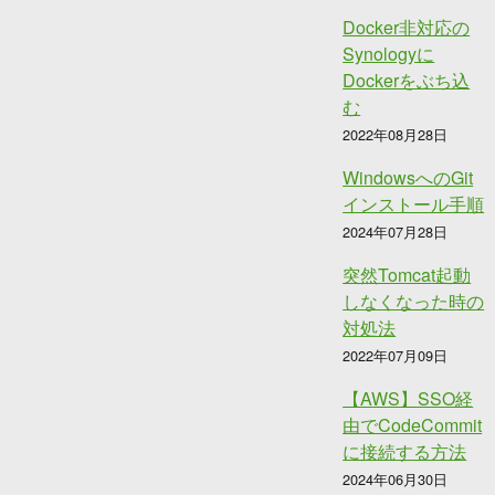
Docker非対応の
Synologyに
Dockerをぶち込
む
2022年08月28日
WindowsへのGit
インストール手順
2024年07月28日
突然Tomcat起動
しなくなった時の
対処法
2022年07月09日
【AWS】SSO経
由でCodeCommit
に接続する方法
2024年06月30日