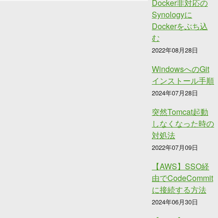
Docker非対応の
Synologyに
Dockerをぶち込
む
2022年08月28日
WindowsへのGit
インストール手順
2024年07月28日
突然Tomcat起動
しなくなった時の
対処法
2022年07月09日
【AWS】SSO経
由でCodeCommit
に接続する方法
2024年06月30日