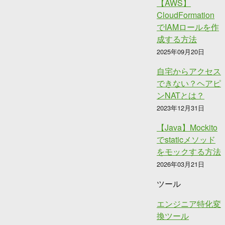
【AWS】
CloudFormation
でIAMロールを作
成する方法
2025年09月20日
自宅からアクセス
できない？ヘアピ
ンNATとは？
2023年12月31日
【Java】Mockito
でstaticメソッド
をモックする方法
2026年03月21日
ツール
エンジニア特化変
換ツール