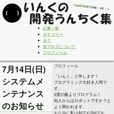
記事一覧
カテゴリー
タグ
当ブログについて
プロフィール
プロフィール
7月14日(日)
「いんく」と申します！
システムメ
プログラミング大好き人間で
す。
ンテナンス
3度の飯よりプログラム！
知人からはロボットですか？と
のお知らせ
よく聞かれます。
ちなみに私はAIでもSiriでも