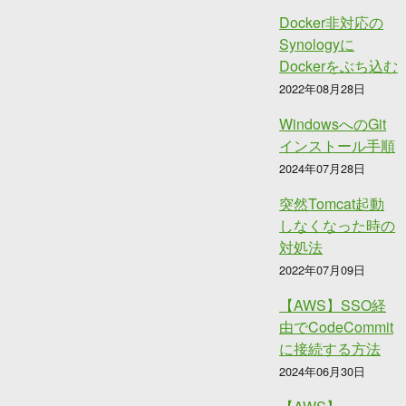
Docker非対応の
Synologyに
Dockerをぶち込む
2022年08月28日
WindowsへのGit
インストール手順
2024年07月28日
突然Tomcat起動
しなくなった時の
対処法
2022年07月09日
【AWS】SSO経
由でCodeCommit
に接続する方法
2024年06月30日