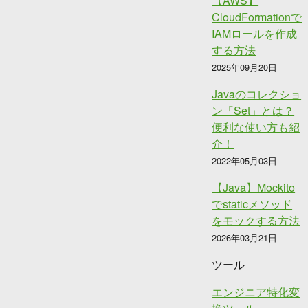
【AWS】
CloudFormationで
IAMロールを作成
する方法
2025年09月20日
Javaのコレクショ
ン「Set」とは？
便利な使い方も紹
介！
2022年05月03日
【Java】Mockito
でstaticメソッド
をモックする方法
2026年03月21日
ツール
エンジニア特化変